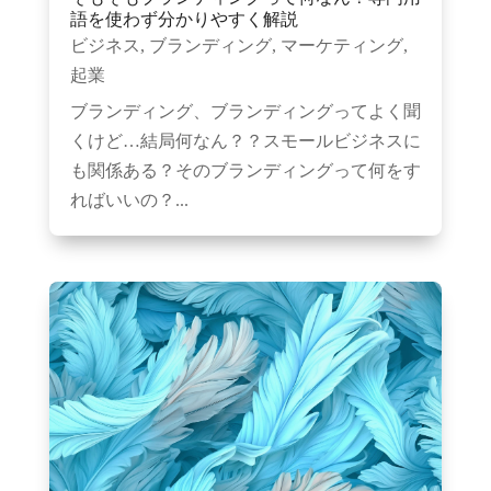
語を使わず分かりやすく解説
ビジネス
,
ブランディング
,
マーケティング
,
起業
ブランディング、ブランディングってよく聞
くけど…結局何なん？？スモールビジネスに
も関係ある？そのブランディングって何をす
ればいいの？...