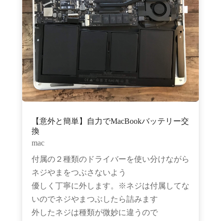
【意外と簡単】自力でMacBookバッテリー交
換
mac
付属の２種類のドライバーを使い分けながら
ネジやまをつぶさないよう
優しく丁寧に外します。※ネジは付属してな
いのでネジやまつぶしたら詰みます
外したネジは種類が微妙に違うので