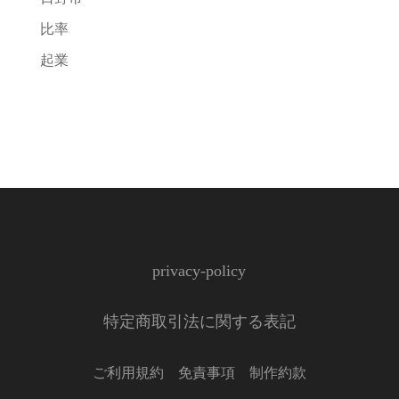
比率
起業
privacy-policy
特定商取引法に関する表記
ご利用規約 免責事項 制作約款