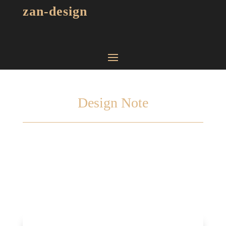
zan-design
Design Note