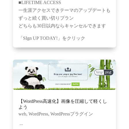
■LIFETIME ACCESS
一生涯アクセスできテーマのアップデートも
ずっと続く買い切りプラン
どちらも30日以内ならキャンセルできます
「SIgn UP TODAY!」をクリック
【WordPress高速化】画像を圧縮して軽くし
よう
web
,
WordPress
,
WordPressプラグイン
...