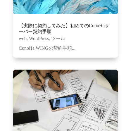
【実際に契約してみた】初めてのConoHaサ
ーバー契約手順
web
,
WordPress
,
ツール
ConoHa WINGの契約手順...