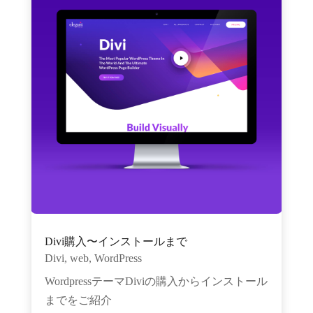
Divi購入〜インストールまで
Divi
,
web
,
WordPress
WordpressテーマDiviの購入からインストール
までをご紹介