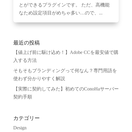
とができるプラグインです。 ただ、高機能
なため設定項目がめちゃ多い…ので、...
最近の投稿
【値上げ前に駆け込め！】Adobe CCを最安値で購
入する方法
そもそもブランディングって何なん？専門用語を
使わず分かりやすく解説
【実際に契約してみた】初めてのConoHaサーバー
契約手順
カテゴリー
Design