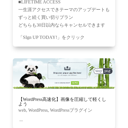
■LIFETIME ACCESS
一生涯アクセスできテーマのアップデートも
ずっと続く買い切りプラン
どちらも30日以内ならキャンセルできます
「SIgn UP TODAY!」をクリック
【WordPress高速化】画像を圧縮して軽くし
よう
web
,
WordPress
,
WordPressプラグイン
...