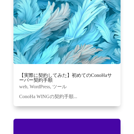
【実際に契約してみた】初めてのConoHaサ
ーバー契約手順
web
,
WordPress
,
ツール
ConoHa WINGの契約手順...