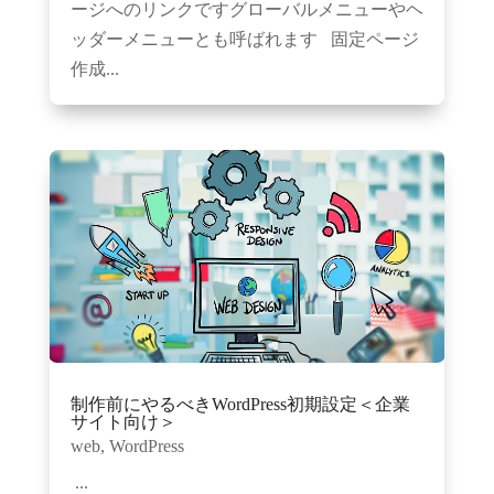
ージへのリンクですグローバルメニューやヘ
ッダーメニューとも呼ばれます 固定ページ
作成...
制作前にやるべきWordPress初期設定＜企業
サイト向け＞
web
,
WordPress
...