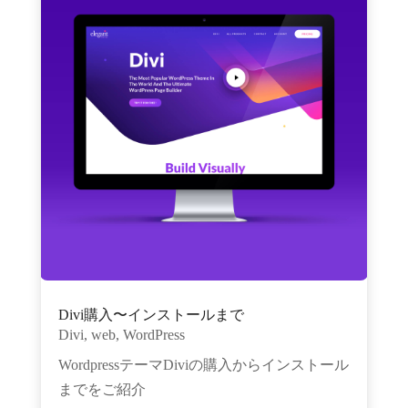
Divi購入〜インストールまで
Divi
,
web
,
WordPress
WordpressテーマDiviの購入からインストール
までをご紹介