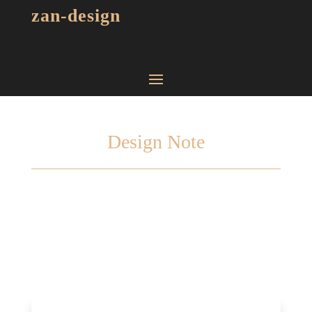
zan-design
Design Note