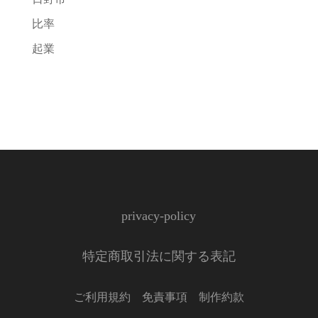
比率
起業
privacy-policy
特定商取引法に関する表記
ご利用規約 免責事項 制作約款